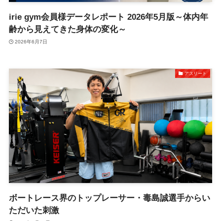
irie gym会員様データレポート 2026年5月版～体内年
齢から見えてきた身体の変化～
2026年6月7日
アスリート
ボートレース界のトップレーサー・毒島誠選手からい
ただいた刺激