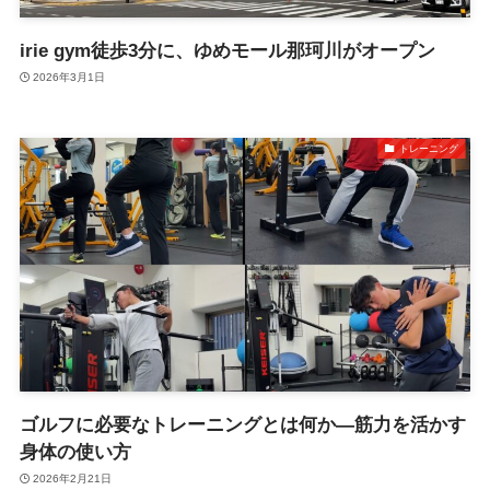
irie gym徒歩3分に、ゆめモール那珂川がオープン
2026年3月1日
トレーニング
ゴルフに必要なトレーニングとは何か―筋力を活かす
身体の使い方
2026年2月21日