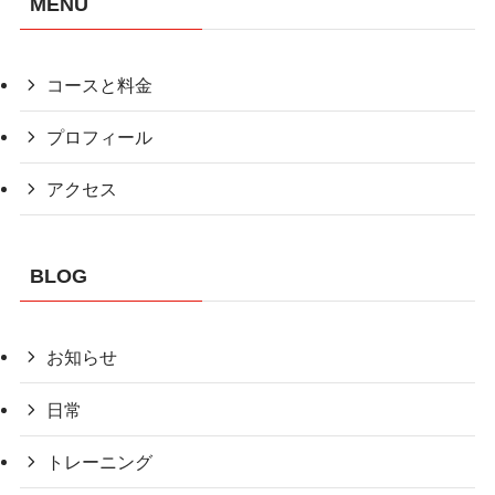
MENU
コースと料金
プロフィール
アクセス
BLOG
お知らせ
日常
トレーニング