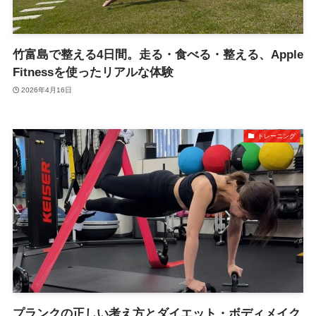
竹富島で整える4日間。走る・食べる・整える、Apple
Fitnessを使ったリアルな体験
2026年4月16日
トレーニング
プランクの正しい考え方とダイエット・ボディメイク