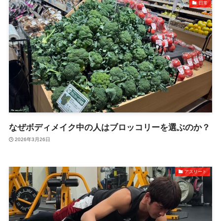
日常
なぜボディメイク中の人はブロッコリーを選ぶのか？
2026年3月26日
アスリート