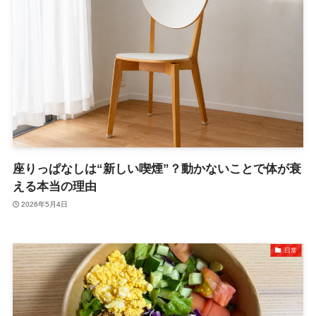
座りっぱなしは“新しい喫煙”？動かないことで体が衰
える本当の理由
2026年5月4日
日常