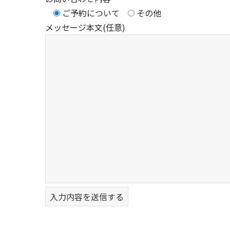
ご予約について
その他
メッセージ本文
(任意)