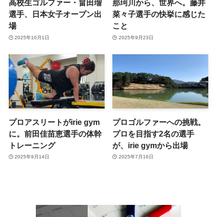
高校生ゴルファー・畠田瑠
那珂川から、世界へ。藤井
選手、日本女子オープン出
菜々子選手の快挙に感じた
場
こと
2025年10月1日
2025年9月23日
プロアスリートがirie gym
プロゴルファーへの挑戦。
に。前田佳苗恵選手の体幹
プロを目指す2名の選手
トレーニング
が、irie gymから出場
2025年9月14日
2025年7月16日