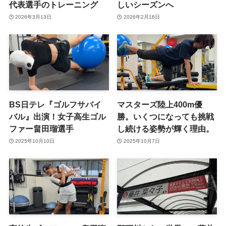
代表選手のトレーニング
しいシーズンへ
2026年3月13日
2026年2月16日
BS日テレ『ゴルフサバイ
マスターズ陸上400m優
バル』出演！女子高生ゴル
勝。いくつになっても挑戦
ファー畠田瑠選手
し続ける姿勢が輝く理由。
2025年10月10日
2025年10月7日