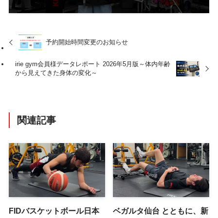
予約開始時間変更のお知らせ
irie gym会員様データレポート 2026年5月版～体内年齢
から見えてきた身体の変化～
関連記事
FIDバスケットボール日本
ベガルタ仙台 とともに、新