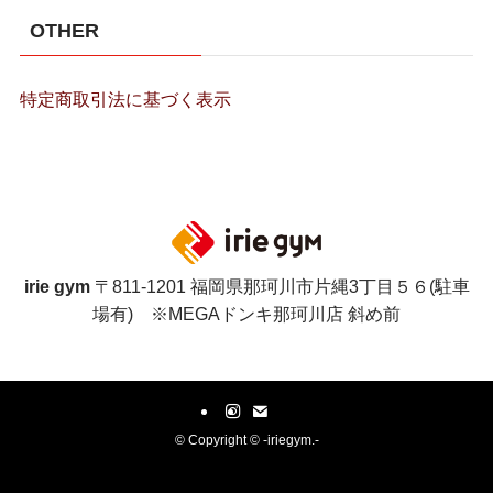
OTHER
特定商取引法に基づく表示
irie gym
〒811-1201 福岡県那珂川市片縄3丁目５６(駐車
場有) ※MEGAドンキ那珂川店 斜め前
©
Copyright © -iriegym.-