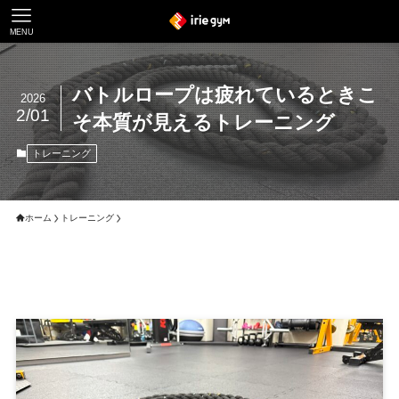
MENU
バトルロープは疲れているときこ
2026
2/01
そ本質が見えるトレーニング
トレーニング
ホーム
トレーニング