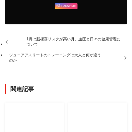
Follow Me
1月は脳梗塞リスクが高い月。血圧と日々の健康管理に
ついて
ジュニアアスリートのトレーニングは大人と何が違う
のか
関連記事