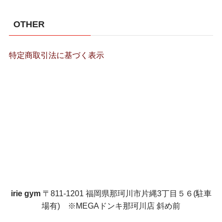
OTHER
特定商取引法に基づく表示
irie gym
〒811-1201 福岡県那珂川市片縄3丁目５６(駐車
場有) ※MEGAドンキ那珂川店 斜め前