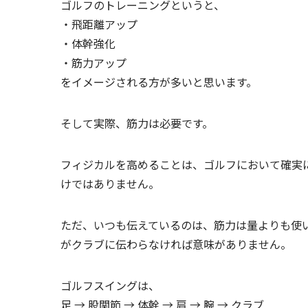
ゴルフのトレーニングというと、
・飛距離アップ
・体幹強化
・筋力アップ
をイメージされる方が多いと思います。
そして実際、筋力は必要です。
フィジカルを高めることは、ゴルフにおいて確実
けではありません。
ただ、いつも伝えているのは、筋力は量よりも使
がクラブに伝わらなければ意味がありません。
ゴルフスイングは、
足 → 股関節 → 体幹 → 肩 → 腕 → クラブ