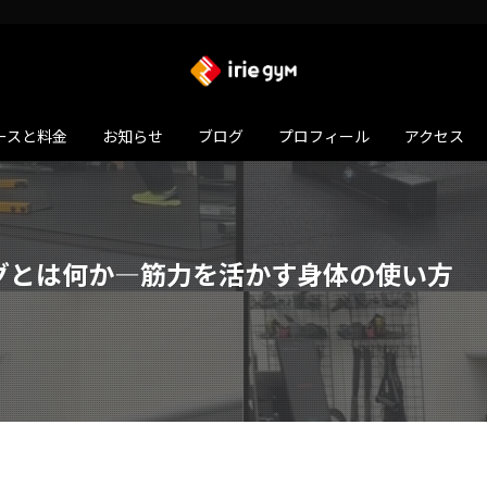
ースと料金
お知らせ
ブログ
プロフィール
アクセス
グとは何か―筋力を活かす身体の使い方