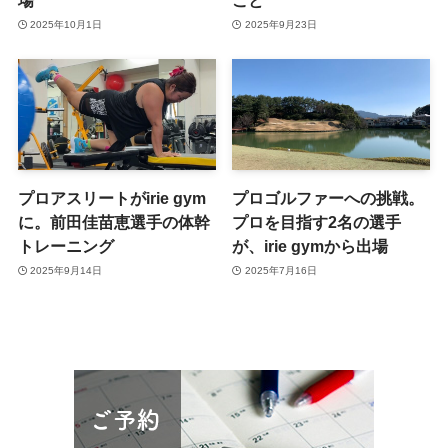
場
こと
2025年10月1日
2025年9月23日
プロアスリートがirie gym
プロゴルファーへの挑戦。
に。前田佳苗恵選手の体幹
プロを目指す2名の選手
トレーニング
が、irie gymから出場
2025年9月14日
2025年7月16日