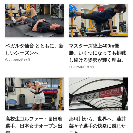
ベガルタ仙台 とともに、新
マスターズ陸上400m優
しいシーズンへ
勝。いくつになっても挑戦
し続ける姿勢が輝く理由。
2026年2月16日
2025年10月7日
高校生ゴルファー・畠田瑠
那珂川から、世界へ。藤井
選手、日本女子オープン出
菜々子選手の快挙に感じた