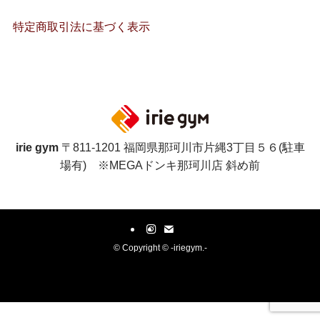
特定商取引法に基づく表示
irie gym
〒811-1201 福岡県那珂川市片縄3丁目５６(駐車
場有) ※MEGAドンキ那珂川店 斜め前
©
Copyright © -iriegym.-