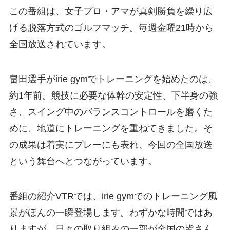
この番組は、女子プロ・アマが真剣勝負を繰り広
げる脱落方式のゴルフマッチ。毎週金曜21時から
全国放送されています。
畠田選手がirie gymでトレーニングを始めたのは、
約1年前。競技に必要な体幹の安定性、下半身の強
さ、スイング中のバランスコントロールを磨くた
めに、地道にトレーニングを重ねてきました。そ
の成果は着実にプレーにも表れ、今回の全国放送
という舞台へとつながっています。
番組の紹介VTRでは、irie gymでのトレーニング風
景がほんの一瞬登場します。わずかな時間ではあ
りますが、日々の取り組みの一部が全国の皆さん