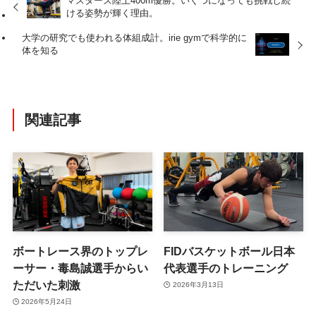
マスターズ陸上400m優勝。いくつになっても挑戦し続
ける姿勢が輝く理由。
大学の研究でも使われる体組成計。irie gymで科学的に
体を知る
関連記事
ボートレース界のトップレ
FIDバスケットボール日本
ーサー・毒島誠選手からい
代表選手のトレーニング
ただいた刺激
2026年3月13日
2026年5月24日