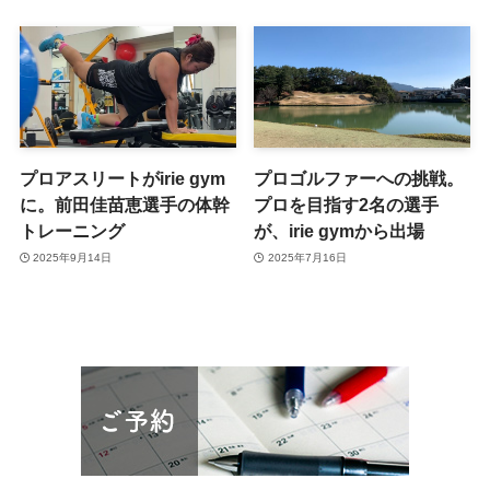
プロアスリートがirie gym
プロゴルファーへの挑戦。
に。前田佳苗恵選手の体幹
プロを目指す2名の選手
トレーニング
が、irie gymから出場
2025年9月14日
2025年7月16日