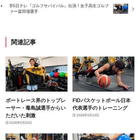
BS日テレ『ゴルフサバイバル』出演！女子高生ゴルフ
ァー畠田瑠選手
関連記事
ボートレース界のトップレ
FIDバスケットボール日本
ーサー・毒島誠選手からい
代表選手のトレーニング
ただいた刺激
2026年3月13日
2026年5月24日