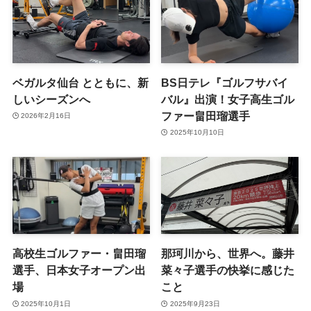
ベガルタ仙台 とともに、新
BS日テレ『ゴルフサバイ
しいシーズンへ
バル』出演！女子高生ゴル
ファー畠田瑠選手
2026年2月16日
2025年10月10日
高校生ゴルファー・畠田瑠
那珂川から、世界へ。藤井
選手、日本女子オープン出
菜々子選手の快挙に感じた
場
こと
2025年10月1日
2025年9月23日