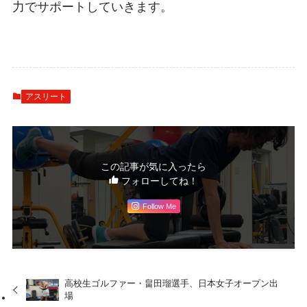
力でサポートしていきます。
アスリート
この記事が気に入ったら
フォローしてね！
Follow Me
高校生ゴルファー・畠田瑠選手、日本女子オープン出
場