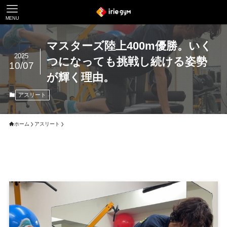
MENU
マスターズ陸上400m優勝。いく
2025
つになっても挑戦し続ける姿勢
10/07
が輝く理由。
アスリート
ホーム
アスリート