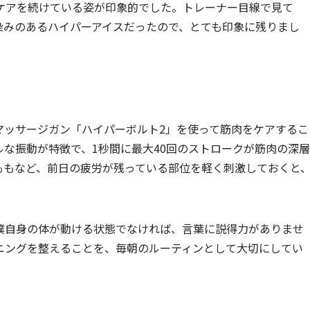
ケアを続けている姿が印象的でした。トレーナー目線で見て
染みのあるハイパーアイスだったので、とても印象に残りまし
マッサージガン「ハイパーボルト2」を使って筋肉をケアするこ
な振動が特徴で、1秒間に最大40回のストロークが筋肉の深層
ももなど、前日の疲労が残っている部位を軽く刺激しておくと
僕自身の体が動ける状態でなければ、言葉に説得力がありませ
ニングを整えることを、毎朝のルーティンとして大切にしてい