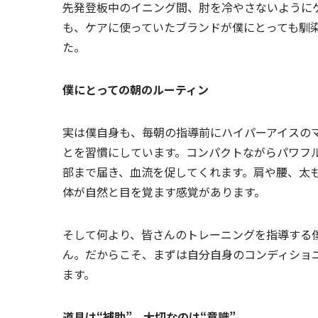
先発登板中のイニング間、肘を冷やさないように
も、ケアに使っていたブランドが僕にとっても馴
た。
僕にとっての朝のルーティン
実は僕自身も、毎朝の指導前にハイパーアイスの
とを習慣にしています。コンパクトながらパワフル
部まで届き、血流を促してくれます。肩や腰、太
体が自然と目を覚ます感覚があります。
そして何より、皆さんのトレーニングを指導する
ん。だからこそ、まずは自分自身のコンディショ
ます。
道具は“補助”、大切なのは“意識”