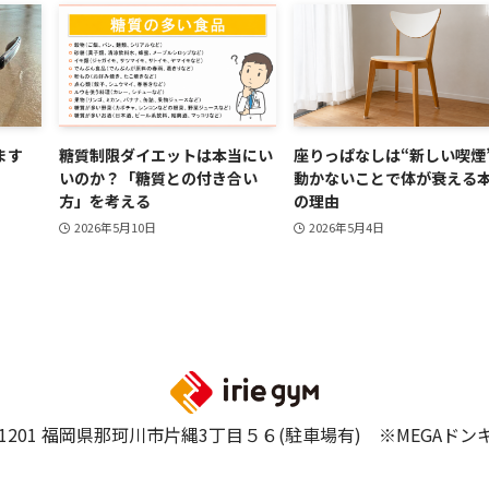
ます
糖質制限ダイエットは本当にい
座りっぱなしは“新しい喫煙
いのか？「糖質との付き合い
動かないことで体が衰える
方」を考える
の理由
2026年5月10日
2026年5月4日
-1201 福岡県那珂川市片縄3丁目５６(駐車場有) ※MEGAド