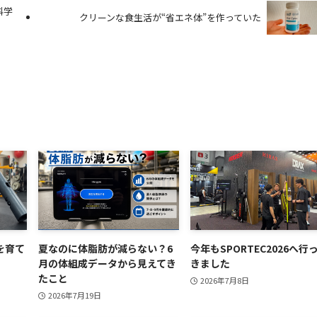
科学
クリーンな食生活が“省エネ体”を作っていた
を育て
夏なのに体脂肪が減らない？6
今年もSPORTEC2026へ行
月の体組成データから見えてき
きました
たこと
2026年7月8日
2026年7月19日