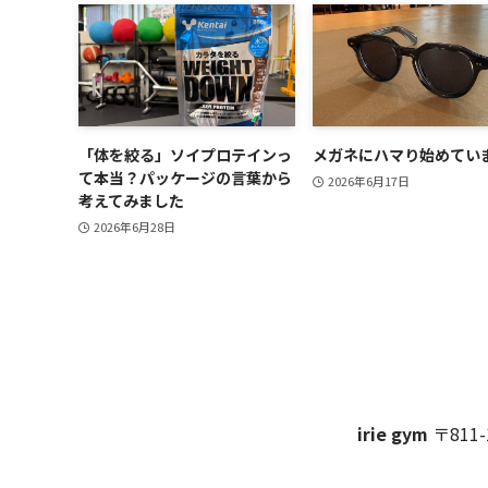
「体を絞る」ソイプロテインっ
メガネにハマり始めてい
て本当？パッケージの言葉から
2026年6月17日
考えてみました
2026年6月28日
irie gym
〒811