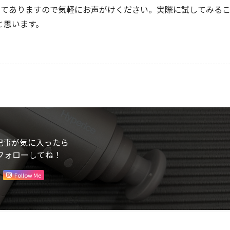
いてありますので気軽にお声がけください。実際に試してみる
と思います。
記事が気に入ったら
フォローしてね！
Follow Me