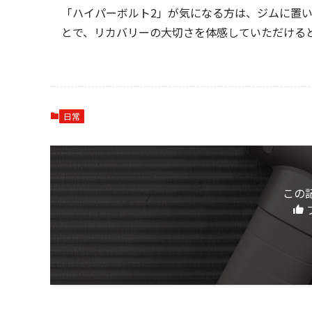
「ハイパーボルト2」が気になる方は、ジムに置
とで、リカバリーの大切さを体感していただける
日常
この