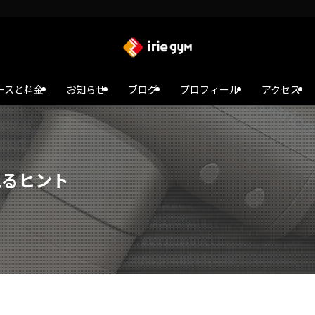
ースと料金
お知らせ
ブログ
プロフィール
アクセス
見るヒント